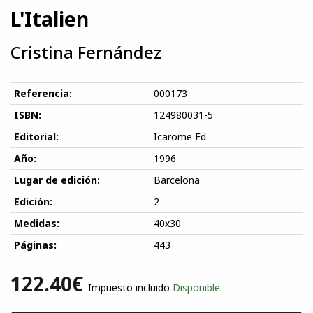
L'Italien
Cristina Fernández
Referencia:
000173
ISBN:
124980031-5
Editorial:
Icarome Ed
Año:
1996
Lugar de edición:
Barcelona
Edición:
2
Medidas:
40x30
Páginas:
443
122.40€
Impuesto incluido
Disponible