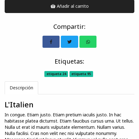
Añadir al carrito
Compartir:
Etiquetas:
etiqueta 24
etiqueta 95
Descripción
L'Italien
In congue. Etiam justo. Etiam pretium iaculis justo. In hac
habitasse platea dictumst. Etiam faucibus cursus urna. Ut tellus.
Nulla ut erat id mauris vulputate elementum. Nullam varius.
Nulla facilisi. Cras non velit nec nisi vulputate nonummy.